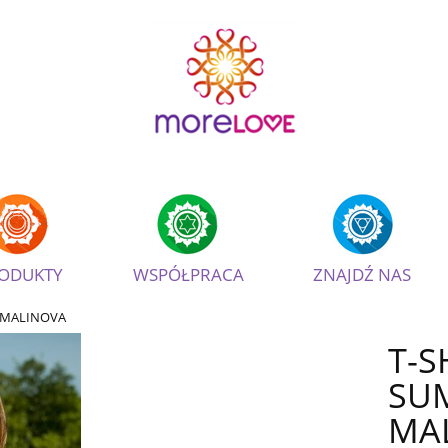
ODUKTY
WSPÓŁPRACA
ZNAJDŹ NAS
R MALINOVA
T-S
SU
MA