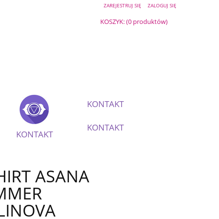
ZAREJESTRUJ SIĘ
ZALOGUJ SIĘ
KOSZYK:
(0 produktów)
KONTAKT
KONTAKT
KONTAKT
HIRT ASANA
MMER
LINOVA