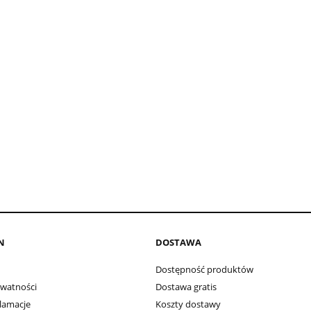
N
DOSTAWA
Dostępność produktów
ywatności
Dostawa gratis
klamacje
Koszty dostawy