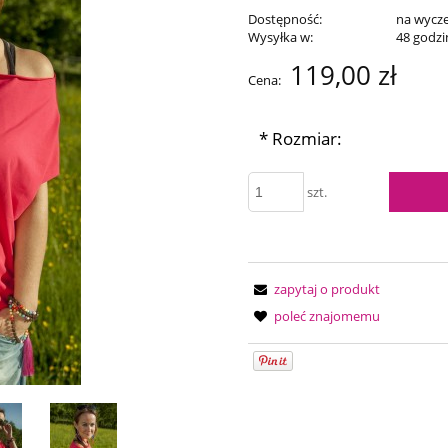
Dostępność:
na wycz
Wysyłka w:
48 godzi
119,00 zł
Cena:
*
Rozmiar:
szt.
zapytaj o produkt
poleć znajomemu