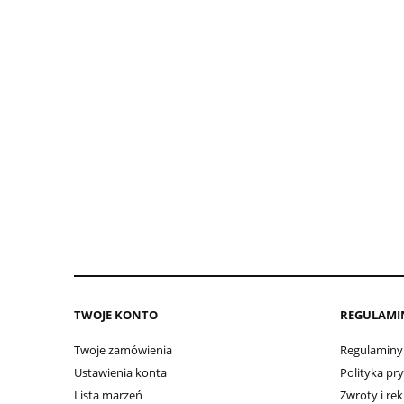
TWOJE KONTO
REGULAMI
Twoje zamówienia
Regulaminy
Ustawienia konta
Polityka pr
Lista marzeń
Zwroty i re