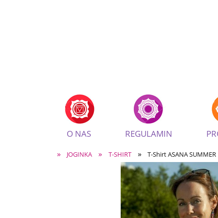
O NAS
REGULAMIN
PR
»
»
»
JOGINKA
T-SHIRT
T-Shirt ASANA SUMME