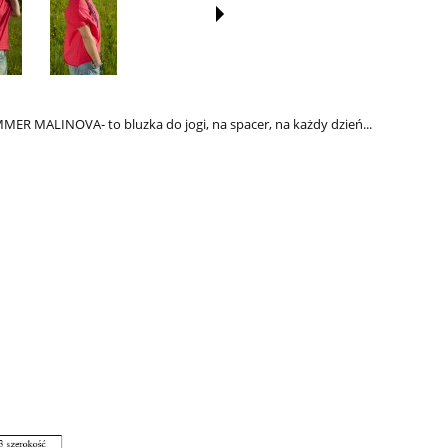
MMER MALINOVA- to bluzka do jogi, na spacer, na każdy dzień...