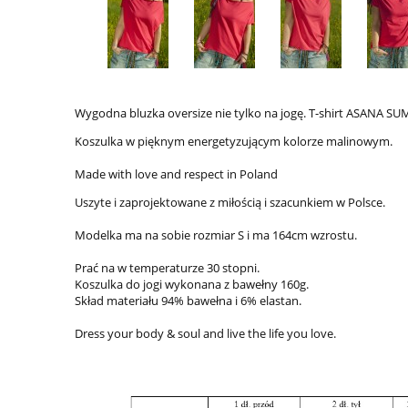
Wygodna bluzka oversize nie tylko na jogę. T-shirt ASANA SU
Koszulka w pięknym energetyzującym kolorze malinowym.
Made with love and respect in Poland
Uszyte i zaprojektowane z miłością i szacunkiem w Polsce.
Modelka ma na sobie rozmiar S i ma 164cm wzrostu.
Prać na w temperaturze 30 stopni.
Koszulka do jogi wykonana z bawełny 160g.
Skład materiału 94% bawełna i 6% elastan.
Dress your body & soul and live the life you love.