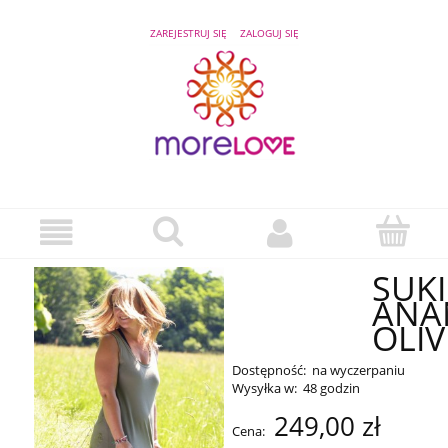
ZAREJESTRUJ SIĘ
ZALOGUJ SIĘ
SUK
ANA
OLIV
Dostępność:
na wyczerpaniu
Wysyłka w:
48 godzin
249,00 zł
Cena: