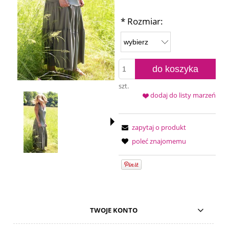
*
Rozmiar:
do koszyka
szt.
dodaj do listy marzeń
zapytaj o produkt
poleć znajomemu
TWOJE KONTO