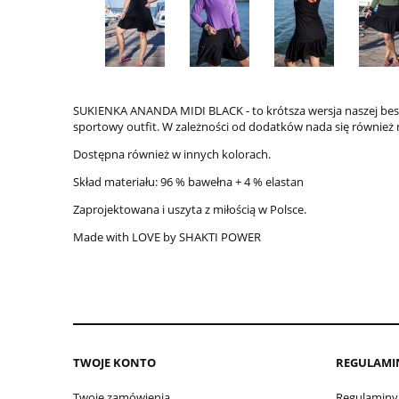
SUKIENKA ANANDA MIDI BLACK - to krótsza wersja naszej best
sportowy outfit. W zależności od dodatków nada się również n
Dostępna również w innych kolorach.
Skład materiału: 96 % bawełna + 4 % elastan
Zaprojektowana i uszyta z miłością w Polsce.
Made with LOVE by SHAKTI POWER
TWOJE KONTO
REGULAMI
Twoje zamówienia
Regulaminy