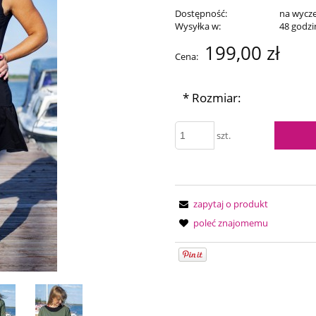
Dostępność:
na wycz
Wysyłka w:
48 godzi
199,00 zł
Cena:
*
Rozmiar:
szt.
zapytaj o produkt
poleć znajomemu