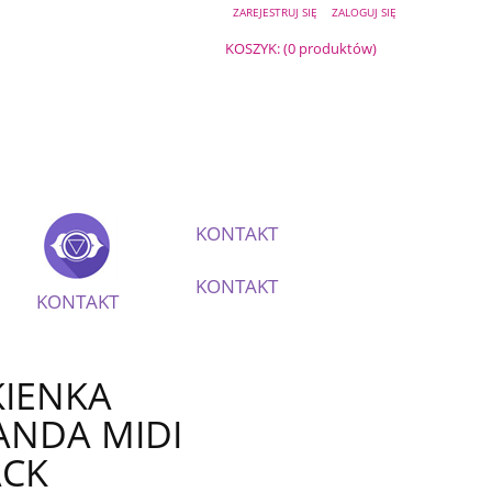
ZAREJESTRUJ SIĘ
ZALOGUJ SIĘ
KOSZYK:
(0 produktów)
KONTAKT
KONTAKT
KONTAKT
KIENKA
ANDA MIDI
ACK