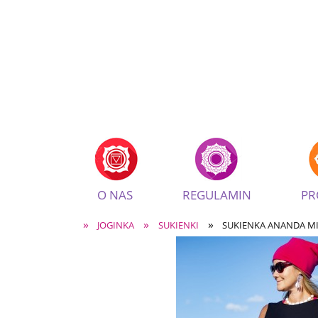
O NAS
REGULAMIN
PR
»
»
»
JOGINKA
SUKIENKI
SUKIENKA ANANDA MI