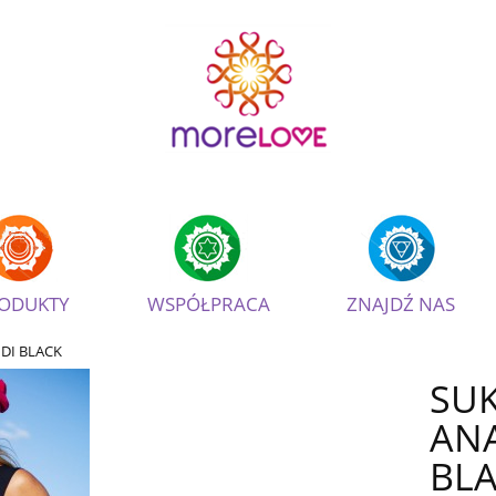
ODUKTY
WSPÓŁPRACA
ZNAJDŹ NAS
DI BLACK
SU
AN
BL