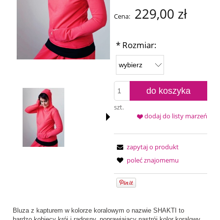
229,00 zł
Cena:
*
Rozmiar:
do koszyka
szt.
dodaj do listy marzeń
zapytaj o produkt
poleć znajomemu
Bluza z kapturem w kolorze koralowym o nazwie SHAKTI to
bardzo kobiecy krój i radosny, poprawiający nastrój kolor koralowy.