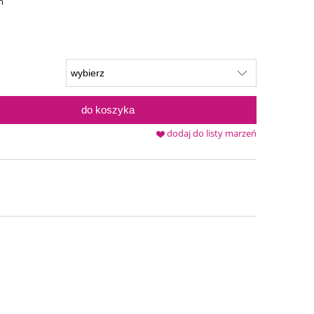
n
do koszyka
dodaj do listy marzeń