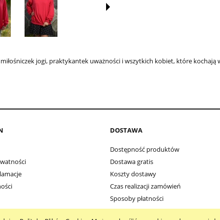
 miłośniczek jogi, praktykantek uważności i wszytkich kobiet, które kochają 
N
DOSTAWA
Dostępność produktów
ywatności
Dostawa gratis
klamacje
Koszty dostawy
ości
Czas realizacji zamówień
Sposoby płatności