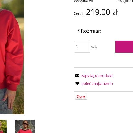
Wysyłka w:
48 godzi
219,00 zł
Cena:
*
Rozmiar:
szt.
zapytaj o produkt
poleć znajomemu