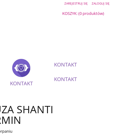
ZAREJESTRUJ SIĘ
ZALOGUJ SIĘ
KOSZYK:
(0 produktów)
KONTAKT
KONTAKT
KONTAKT
ZA SHANTI
RMIN
erpaniu