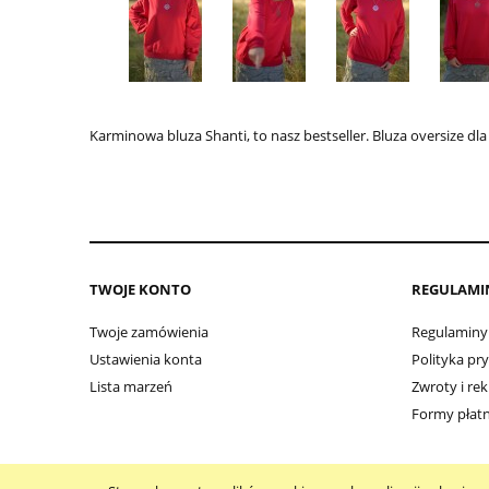
Karminowa bluza Shanti, to nasz bestseller. Bluza oversize dla
TWOJE KONTO
REGULAMI
Twoje zamówienia
Regulaminy
Ustawienia konta
Polityka pr
Lista marzeń
Zwroty i re
Formy płatn
MoreLove Yoga Wear