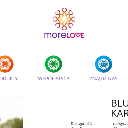
ODUKTY
WSPÓŁPRACA
ZNAJDŹ NAS
BLU
KA
Dostępność:
na wycz