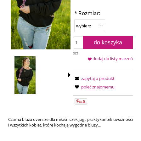
*
Rozmiar:
do koszyka
szt.
dodaj do listy marzeń
zapytaj o produkt
poleć znajomemu
Czarna bluza oversize dla miłośniczek jogi, praktykantek uważności
i wszytkich kobiet, które kochają wygodne bluzy...