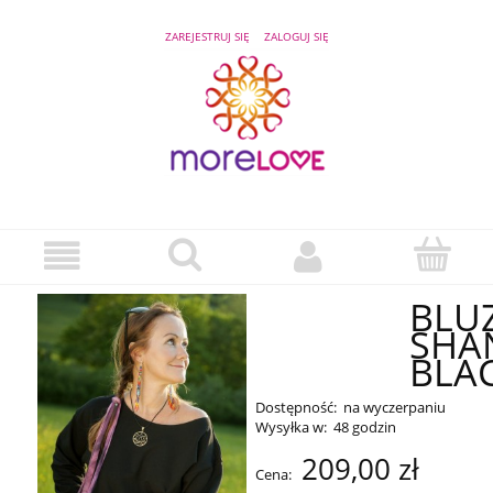
ZAREJESTRUJ SIĘ
ZALOGUJ SIĘ
BLU
SHA
BLA
Dostępność:
na wyczerpaniu
Wysyłka w:
48 godzin
209,00 zł
Cena: