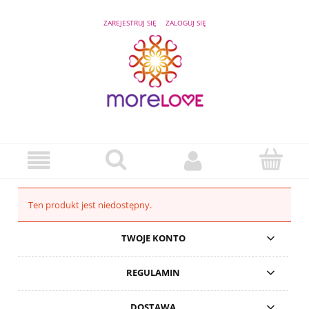
ZAREJESTRUJ SIĘ
ZALOGUJ SIĘ
Ten produkt jest niedostępny.
TWOJE KONTO
REGULAMIN
DOSTAWA