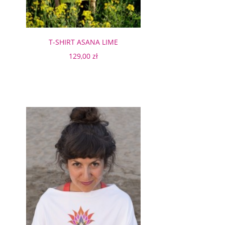
T-SHIRT ASANA LIME
129,00 zł