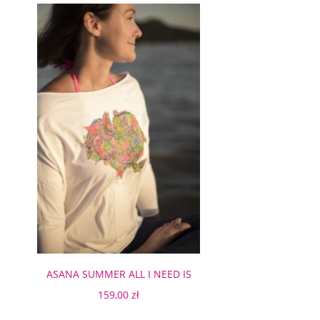
ASANA SUMMER ALL I NEED IS
LOVE & YOGA WHITE
159,00 zł