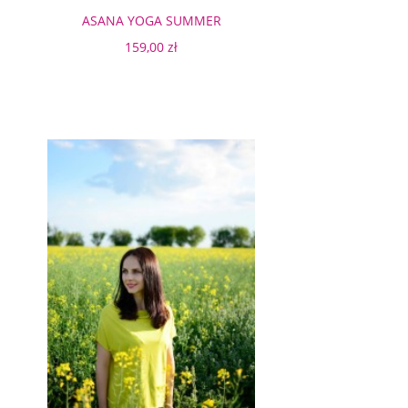
ASANA YOGA SUMMER
159,00 zł