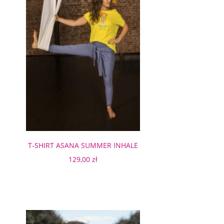
T-SHIRT ASANA SUMMER INHALE
LIME
129,00 zł