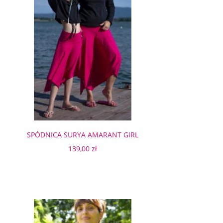
SPÓDNICA SURYA AMARANT GIRL
139,00 zł