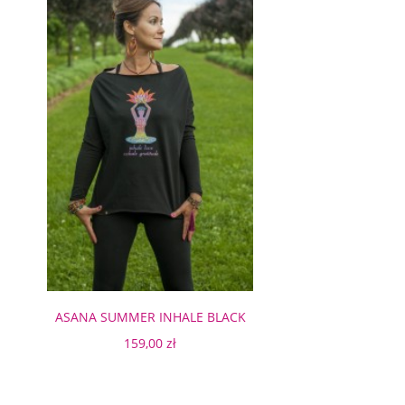
ASANA SUMMER INHALE BLACK
159,00 zł