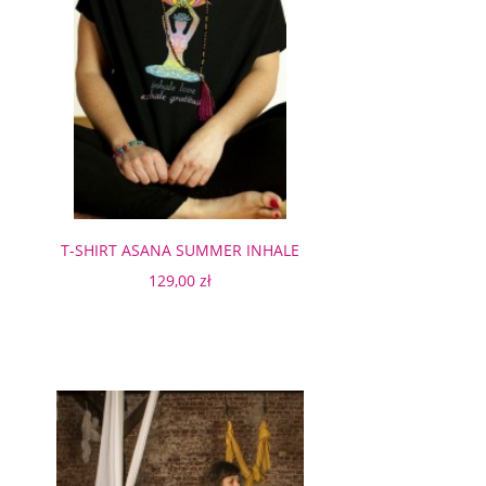
T-SHIRT ASANA SUMMER INHALE
BLACK
129,00 zł