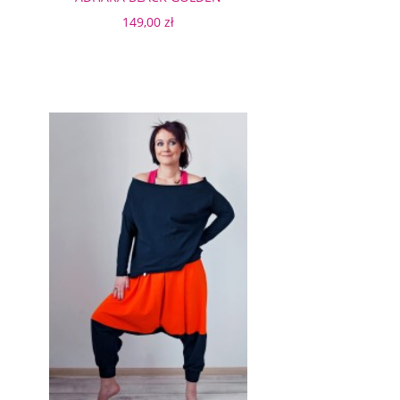
MANDALA
149,00 zł